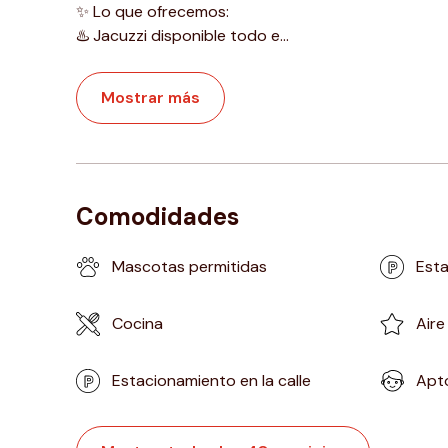
✨ Lo que ofrecemos:
♨️ Jacuzzi disponible todo e
...
Mostrar más
Comodidades
Mascotas permitidas
Esta
Cocina
Aire
Estacionamiento en la calle
Apto