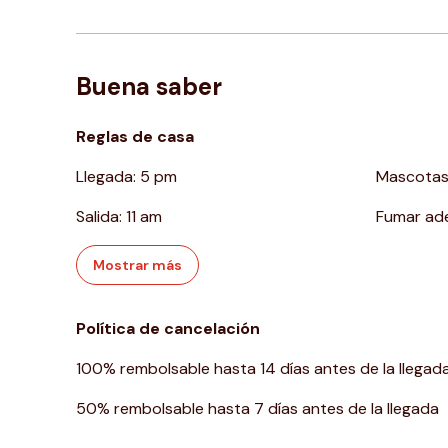
Buena saber
Reglas de casa
Llegada
:
5 pm
Mascota
Salida
:
11 am
Fumar ad
Mostrar más
Política de cancelación
100
%
rembolsable
hasta
14 días
antes de la
llegad
50
%
rembolsable
hasta
7 días
antes de la
llegada