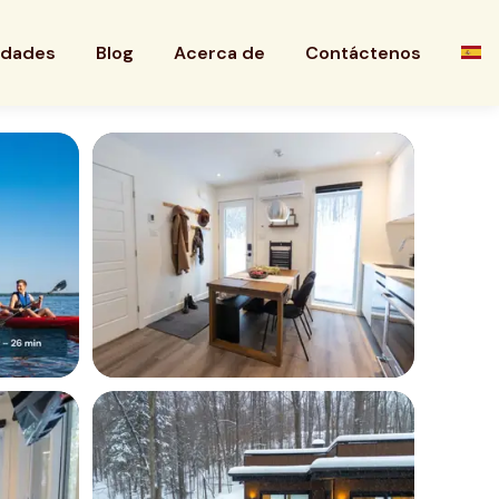
edades
Blog
Acerca de
Contáctenos