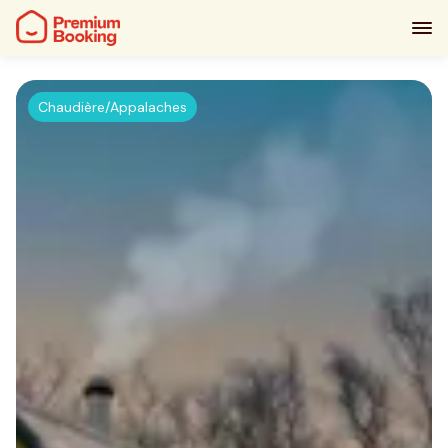
Chaudière/Appalaches