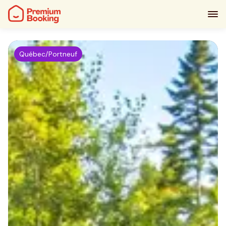
Québec/Portneuf