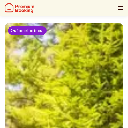
Québec/Portneuf