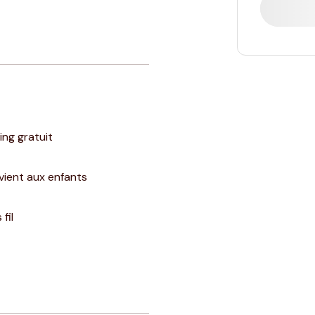
ing gratuit
ient aux enfants
fil