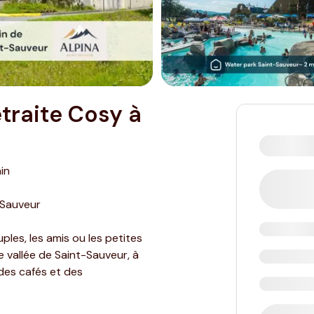
etraite Cosy à
ain
-Sauveur
ples, les amis ou les petites
ue vallée de Saint-Sauveur, à
des cafés et des