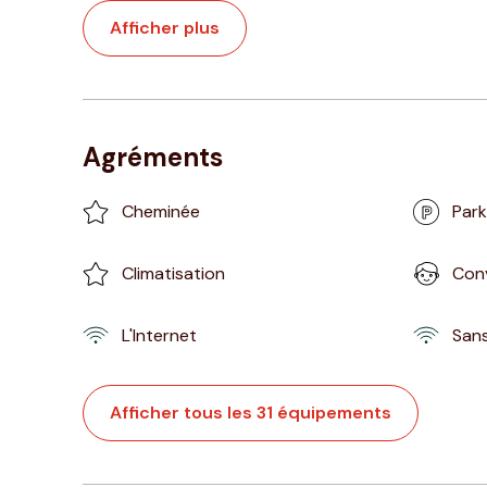
Afficher plus
Agréments
Cheminée
Park
Climatisation
Conv
L'Internet
Sans 
Afficher tous les 31 équipements