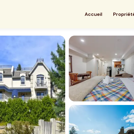
Accueil
Propriét