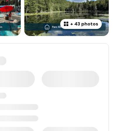
+
43 photos