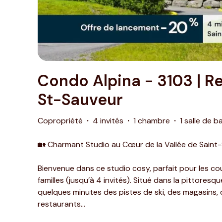
Condo Alpina - 3103 | R
St-Sauveur
Copropriété
·
4 invités
·
1 chambre
·
1 salle de b
🏡 Charmant Studio au Cœur de la Vallée de Saint
Bienvenue dans ce studio cosy, parfait pour les cou
familles (jusqu’à 4 invités). Situé dans la pittoresq
quelques minutes des pistes de ski, des magasins, 
restaurants
...