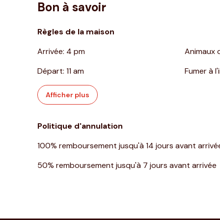
Bon à savoir
Règles de la maison
Arrivée
:
4 pm
Animaux 
Départ
:
11 am
Fumer à l'
Afficher plus
Politique d'annulation
100
%
remboursement
jusqu'à
14 jours
avant
arrivé
50
%
remboursement
jusqu'à
7 jours
avant
arrivée