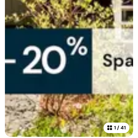
1
/
41