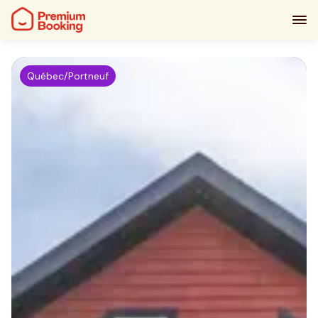
Québec/Portneuf