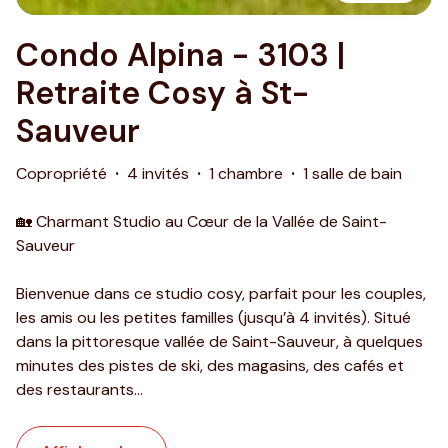
Condo Alpina - 3103 |
Retraite Cosy à St-
Sauveur
Copropriété
·
4 invités
·
1 chambre
·
1 salle de bain
🏡 Charmant Studio au Cœur de la Vallée de Saint-
Sauveur
Bienvenue dans ce studio cosy, parfait pour les couples,
les amis ou les petites familles (jusqu’à 4 invités). Situé
dans la pittoresque vallée de Saint-Sauveur, à quelques
minutes des pistes de ski, des magasins, des cafés et
des restaurants
...