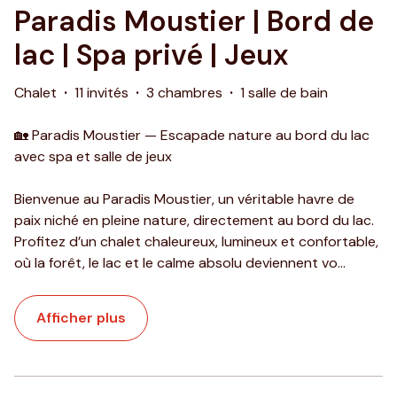
Paradis Moustier | Bord de
lac | Spa privé | Jeux
Chalet
·
11 invités
·
3 chambres
·
1 salle de bain
🏡 Paradis Moustier — Escapade nature au bord du lac
avec spa et salle de jeux
Bienvenue au Paradis Moustier, un véritable havre de
paix niché en pleine nature, directement au bord du lac.
Profitez d’un chalet chaleureux, lumineux et confortable,
où la forêt, le lac et le calme absolu deviennent vo
...
Afficher plus