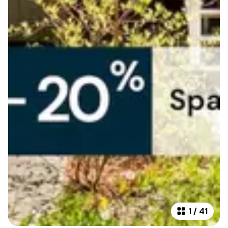
1
/
41