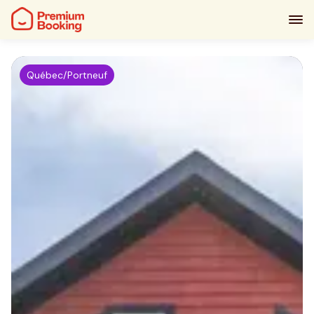
Québec/Portneuf